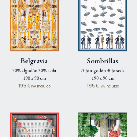
Belgravia
Sombrillas
70% algodón 30% seda
70% algodón 30% seda
190 x 90 cm
190 x 90 cm
195
€
195
€
IVA incluido
IVA incluido