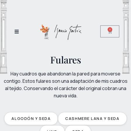
0
Fulares
Hay cuadros que abandonan la pared para moverse
contigo. Estos fulares son una adaptación de mis cuadros
al tejido. Conservando el carácter del original cobran una
nueva vida.
ALGODÓN Y SEDA
CASHMERE LANA Y SEDA