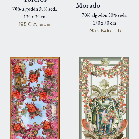
Morado
70% algodón 30% seda
70% algodón 30% seda
190 x 90 cm
190 x 90 cm
195
€
IVA incluido
195
€
IVA incluido