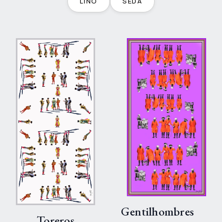
LINO
SEDA
Gentilhombres
Toreros