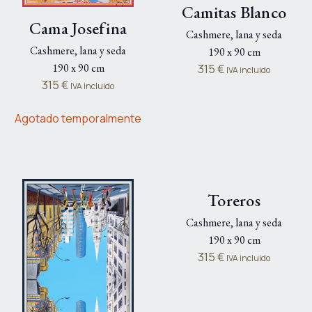
Camitas Blanco
Cama Josefina
Cashmere, lana y seda
Cashmere, lana y seda
190 x 90 cm
190 x 90 cm
315
€
IVA incluido
315
€
IVA incluido
Agotado temporalmente