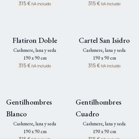
Torre Iberdrola
Gran Vía
Cashmere, lana y seda
Cashmere, lana y seda
190 x 90 cm
190 x 90 cm
315
€
315
€
IVA incluido
IVA incluido