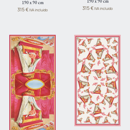
190 x 90 cm
190 x 90 cm
315
€
IVA incluido
315
€
IVA incluido