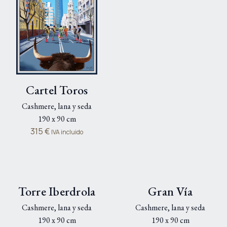
Toreros
Cartel Toros
Cashmere, lana y seda
Cashmere, lana y seda
190 x 90 cm
190 x 90 cm
315
€
315
€
IVA incluido
IVA incluido