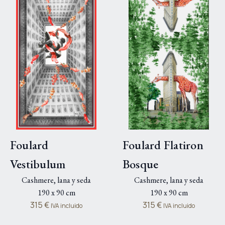
Foulard
Foulard Flatiron
Vestibulum
Bosque
Cashmere, lana y seda
Cashmere, lana y seda
190 x 90 cm
190 x 90 cm
315
€
315
€
IVA incluido
IVA incluido