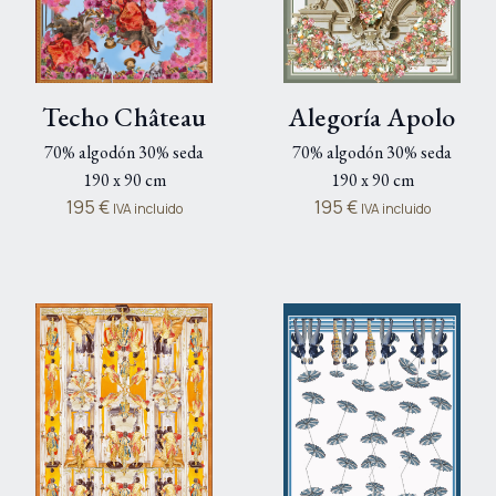
Techo Château
Alegoría Apolo
70% algodón 30% seda
70% algodón 30% seda
190 x 90 cm
190 x 90 cm
195
€
195
€
IVA incluido
IVA incluido