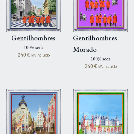
Gentilhombres
Gentilhombres
100% seda
Morado
240
€
IVA incluido
100% seda
240
€
IVA incluido