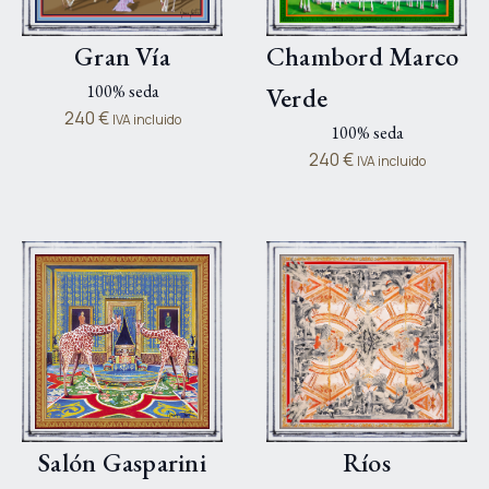
Gran Vía
Chambord Marco
100% seda
Verde
240
€
IVA incluido
100% seda
240
€
IVA incluido
Salón Gasparini
Ríos