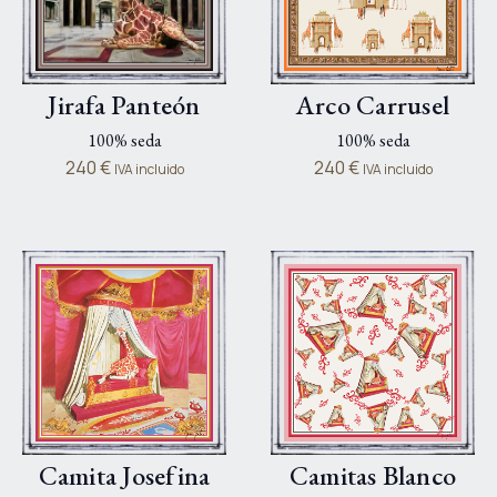
Jirafa Panteón
Arco Carrusel
100% seda
100% seda
240
€
240
€
IVA incluido
IVA incluido
Camita Josefina
Camitas Blanco