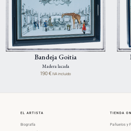
Bandeja Goitia
Madera lacada
190
€
IVA incluido
EL ARTISTA
TIENDA O
Biografía
Pañuelos y 