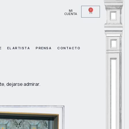
0
MI
CUENTA
E
EL ARTISTA
PRENSA
CONTACTO
te, dejarse admirar.