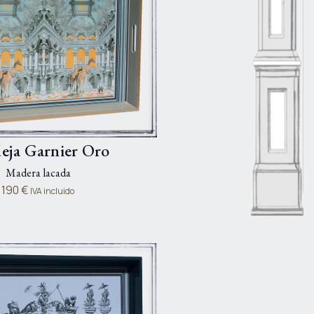
eja Garnier Oro
Madera lacada
190
€
IVA incluido