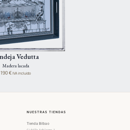
ndeja Vedutta
Madera lacada
190
€
IVA incluido
NUESTRAS TIENDAS
Tienda Bilbao
C/ del Dr. Achúcarro, 1