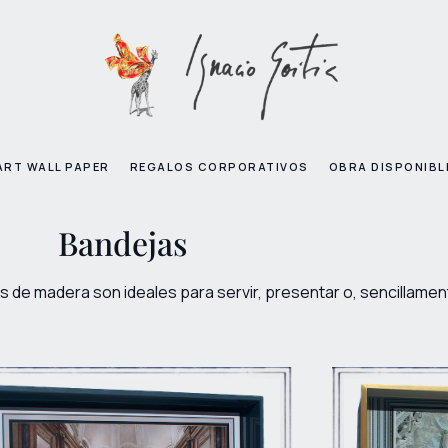
ART WALL PAPER
REGALOS CORPORATIVOS
OBRA DISPONIBL
Bandejas
as de madera son ideales para servir, presentar o, sencillamen