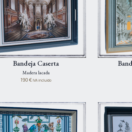
Bandeja Caserta
Band
Madera lacada
190
€
IVA incluido