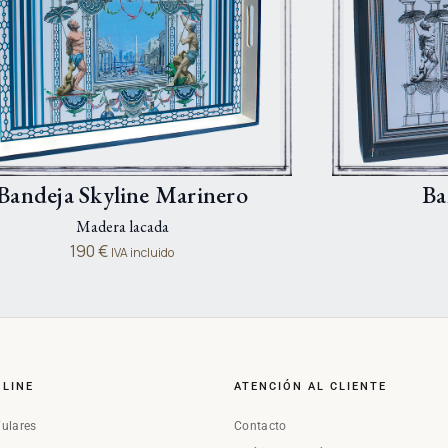
Bandeja Skyline Marinero
Ba
Madera lacada
190
€
IVA incluido
NLINE
ATENCIÓN AL CLIENTE
Fulares
Contacto