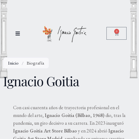
0
Inicio
/
Biografía
Ignacio Goitia
Con casi cuarenta años de trayectoria profesional en el
mundo del arte,
Ignacio Goitia (Bilbao, 1968)
dio, tras la
pandemia, un giro decisivo a su carrera. En 2023 inauguró
Ignacio Goitia Art Store Bilbao
y en 2024 abrió
Ignacio
Goitia Art Store Madrid
, ampliando su universo creativo