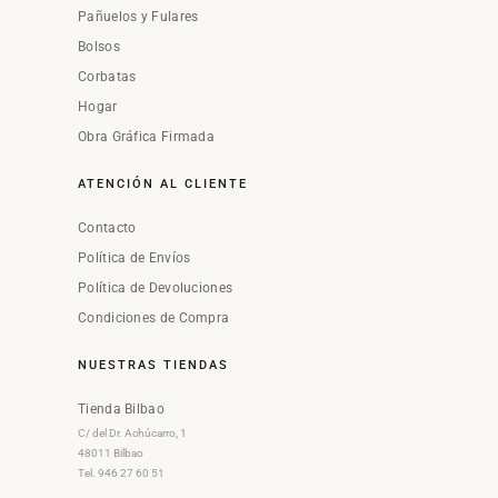
Pañuelos y Fulares
Bolsos
Corbatas
Hogar
Obra Gráfica Firmada
ATENCIÓN AL CLIENTE
Contacto
Política de Envíos
Política de Devoluciones
Condiciones de Compra
NUESTRAS TIENDAS
Tienda Bilbao
C/ del Dr. Achúcarro, 1
48011 Bilbao
Tel. 946 27 60 51