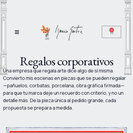
0
Regalos corporativos
Una empresa que regala arte dice algo de sí misma.
Convierto mis escenas en piezas que se pueden regalar
—pañuelos, corbatas, porcelana, obra gráfica firmada—
para que tu marca deje un recuerdo con criterio, y no un
detalle más. De la pieza única al pedido grande, cada
propuesta se prepara a medida.