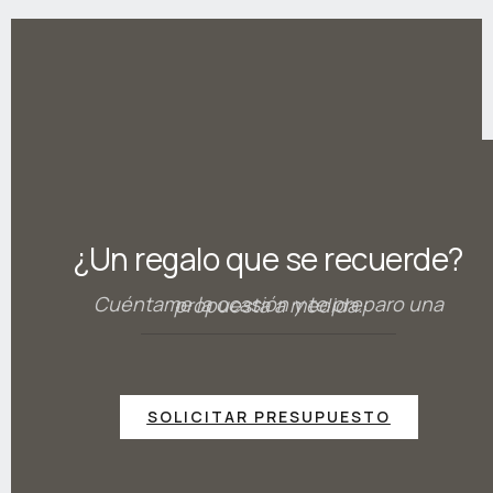
¿Un regalo que se recuerde?
Cuéntame la ocasión y te preparo una propuesta a medida.
SOLICITAR PRESUPUESTO