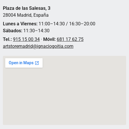
Plaza de las Salesas, 3
28004 Madrid, España
Lunes a Viernes:
11:00–14:30 / 16:30–20:00
Sábados:
11:30–14:30
Tel.:
915 15 00 34
·
Móvil:
681 17 62 75
artstoremadrid@ignaciogoitia.com