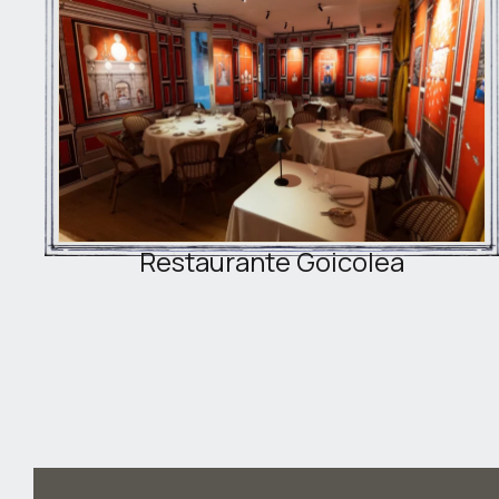
Restaurante Goicolea