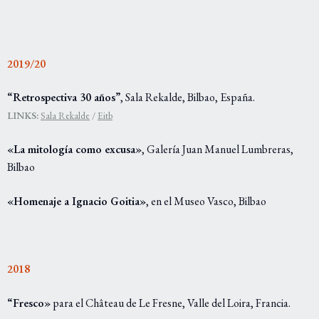
2019/20
“Retrospectiva 30 años”
, Sala Rekalde, Bilbao, España.
LINKS:
Sala Rekalde
/
Eitb
«La mitología como excusa»
, Galería Juan Manuel Lumbreras,
Bilbao
«Homenaje a Ignacio Goitia»
, en el Museo Vasco, Bilbao
2018
“Fresco»
para el Château de Le Fresne, Valle del Loira, Francia.