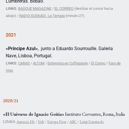
Lumbreras. Bilbao.
LINKS:
BASQUE MAGAZINE
/
EL CORREO
(d
eslizar el cursor hacia
abajo) /
RADIO EUSKADI. La Terraza
(minuto 27).
2021
«Príncipe Azul»
, junto a Eduardo Sourrouille. Galería
Nave, Lisboa, Portugal.
LINKS:
CARAS
/
ALTUM
/
Entrevista en Coffepaste
/
El Correo
/
Faro de
Vigo
2020/21
«El Universo de Ignacio Goitia»
Instituto Cervantes, Roma, Italia
LINKS:
Agencia Efe
/
Eitb
/
Europa Press
/
ABC
/
Luigi Ferraiuolo