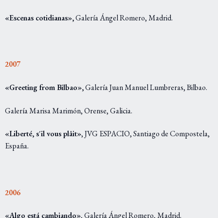
«Escenas cotidianas»,
Galería Ángel Romero, Madrid.
2007
«Greeting from Bilbao»,
Galería Juan Manuel Lumbreras, Bilbao.
Galería Marisa Marimón, Orense, Galicia.
«Liberté, s´il vous plâit»
, JVG ESPACIO, Santiago de Compostela,
España.
2006
«Algo está cambiando»
, Galería Ángel Romero, Madrid.