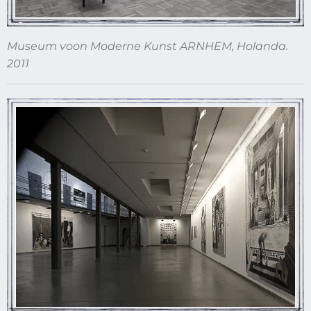
Museum voon Moderne Kunst ARNHEM, Holanda.
2011