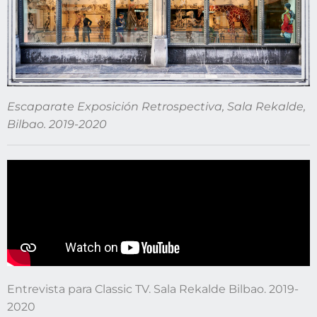
Escaparate Exposición Retrospectiva, Sala Rekalde,
Bilbao. 2019-2020
Entrevista para Classic TV. Sala Rekalde Bilbao. 2019-
2020