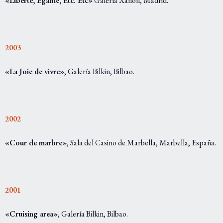
«Liberté, Egalité, Etc. Etc»
Galería Xanon, Madrid.
2003
«La Joie de vivre»
, Galería Bilkin, Bilbao.
2002
«Cour de marbre»
, Sala del Casino de Marbella, Marbella, España.
2001
«Cruising area»
, Galería Bilkin, Bilbao.