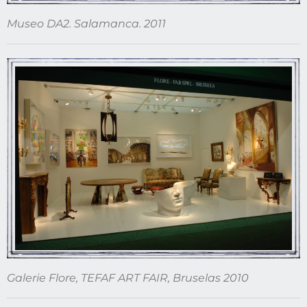
Museo DA2. Salamanca. 2011
Galerie Flore, TEFAF ART FAIR, Bruselas 2010