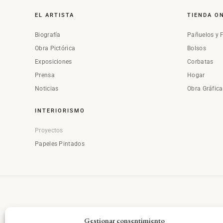
EL ARTISTA
TIENDA O
Biografía
Pañuelos y 
Obra Pictórica
Bolsos
Exposiciones
Corbatas
Prensa
Hogar
Noticias
Obra Gráfic
INTERIORISMO
Proyectos
Papeles Pintados
Gestionar consentimiento