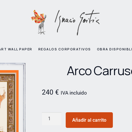
ART WALL PAPER
REGALOS CORPORATIVOS
OBRA DISPONIBL
Arco Carrus
240
€
IVA incluido
Añadir al carrito