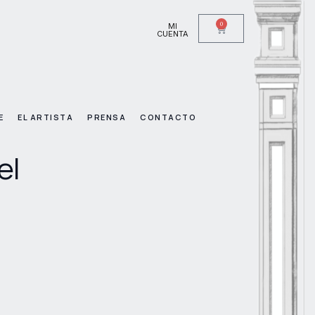
0
MI
CUENTA
E
EL ARTISTA
PRENSA
CONTACTO
el