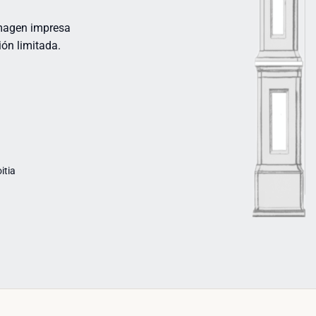
Imagen impresa
ión limitada.
itia