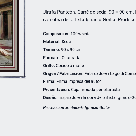
Jirafa Panteón. Carré de seda, 90 × 90 cm
con obra del artista Ignacio Goitia. Producc
Composición:
100% seda
Material:
Seda
Tamaño:
90 x 90 cm
Formato:
Cuadrada
Orillo:
Cosido a mano
Origen / Fabricación:
Fabricado en Lago di Como (
Firma:
Firma impresa del autor
Presentación:
Caja firmada por el artista
Diseño:
Inspirado en la obra del artista Ignacio Go
Producción limitada © Ignacio Goitia