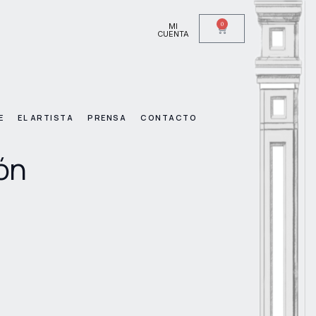
0
MI
CUENTA
E
EL ARTISTA
PRENSA
CONTACTO
ón