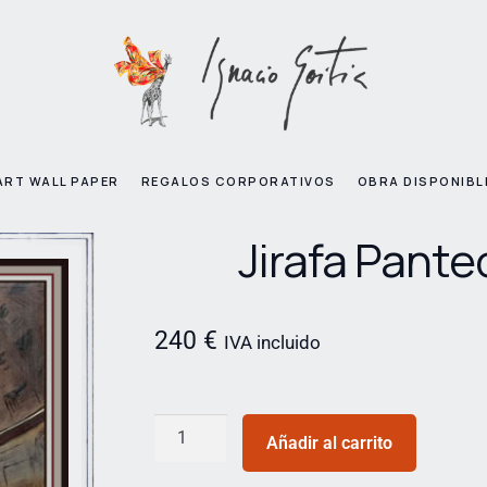
ART WALL PAPER
REGALOS CORPORATIVOS
OBRA DISPONIBL
Jirafa Pante
240
€
IVA incluido
Añadir al carrito