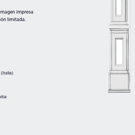
. Imagen impresa
ión limitada.
Italia)
itia