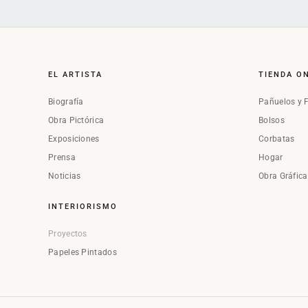
EL ARTISTA
TIENDA O
Biografía
Pañuelos y 
Obra Pictórica
Bolsos
Exposiciones
Corbatas
Prensa
Hogar
Noticias
Obra Gráfic
INTERIORISMO
Proyectos
Papeles Pintados