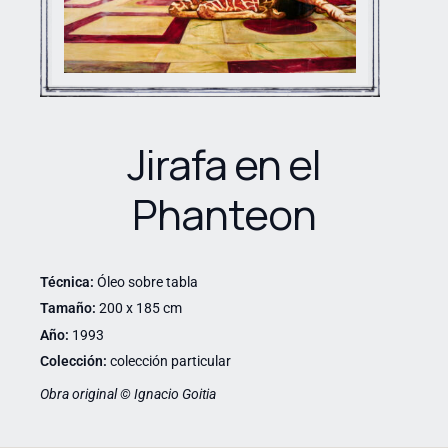
Jirafa en el
Phanteon
Técnica:
Óleo sobre tabla
Tamaño:
200 x 185 cm
Año:
1993
Colección:
colección particular
Obra original © Ignacio Goitia