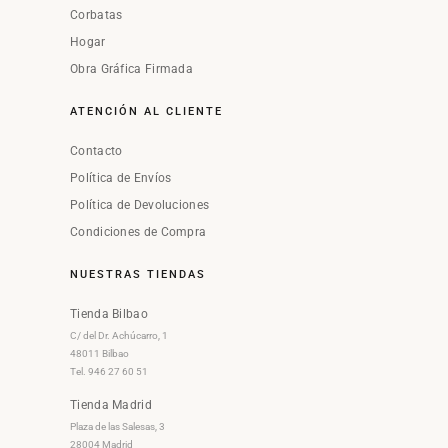
Corbatas
Hogar
Obra Gráfica Firmada
ATENCIÓN AL CLIENTE
Contacto
Política de Envíos
Política de Devoluciones
Condiciones de Compra
NUESTRAS TIENDAS
Tienda Bilbao
C/ del Dr. Achúcarro, 1
48011 Bilbao
Tel. 946 27 60 51
Tienda Madrid
Plaza de las Salesas, 3
28004 Madrid