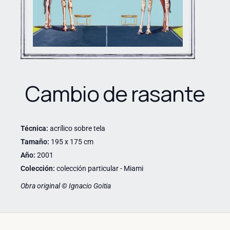
Cambio de rasante
Técnica:
acrílico sobre tela
Tamaño:
195 x 175 cm
Año:
2001
Colección:
colección particular - Miami
Obra original © Ignacio Goitia