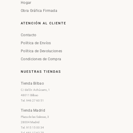
Hogar
Obra Gráfica Firmada
ATENCIÓN AL CLIENTE
Contacto
Política de Envíos
Política de Devoluciones
Condiciones de Compra
NUESTRAS TIENDAS
Tienda Bilbao
C/ del Dr. Achúcarro, 1
48011 Bilbao
Tel. 946 27 60 51
Tienda Madrid
Plaza de las Salesas, 3
28004 Madrid
Tel. 915 15 00 34
Tel. 681 17 62 75