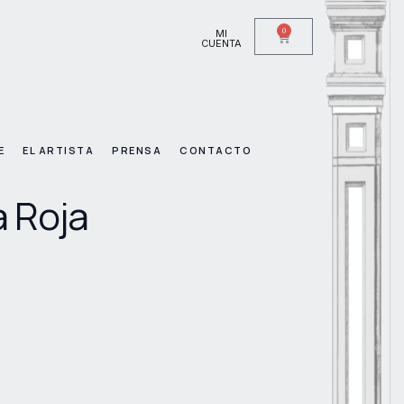
0
MI
CUENTA
E
EL ARTISTA
PRENSA
CONTACTO
a Roja