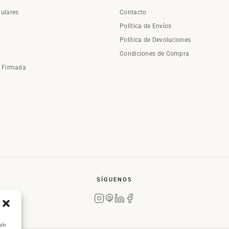
Fulares
Contacto
Política de Envíos
Política de Devoluciones
Condiciones de Compra
a Firmada
SÍGUENOS
y/o