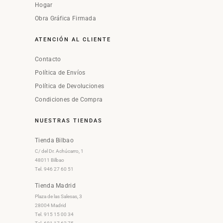
Hogar
Obra Gráfica Firmada
ATENCIÓN AL CLIENTE
Contacto
Política de Envíos
Política de Devoluciones
Condiciones de Compra
NUESTRAS TIENDAS
Tienda Bilbao
C/ del Dr. Achúcarro, 1
48011 Bilbao
Tel. 946 27 60 51
Tienda Madrid
Plaza de las Salesas, 3
28004 Madrid
Tel. 915 15 00 34