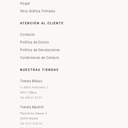
Hogar
Obra Gráfica Firmada
ATENCIÓN AL CLIENTE
Contacto
Política de Envíos
Política de Devoluciones
Condiciones de Compra
NUESTRAS TIENDAS
Tienda Bilbao
C/ del Dr. Achúcarro, 1
48011 Bilbao
Tel. 946 27 60 51
Tienda Madrid
Plaza de las Salesas, 3
28004 Madrid
Tel. 915 15 00 34