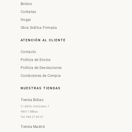
Bolsos
Corbatas
Hogar
Obra Gráfica Firmada
ATENCIÓN AL CLIENTE
Contacto
Política de Envíos
Política de Devoluciones
Condiciones de Compra
NUESTRAS TIENDAS
Tienda Bilbao
C/ del Dr. Achúcarro, 1
48011 Bilbao
Tel. 946 27 60 51
Tienda Madrid