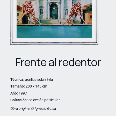
Frente al redentor
Técnica:
acrílico sobre tela
Tamaño:
200 x 145 cm
Año:
1997
Colección:
colección particular
Obra original © Ignacio Goitia