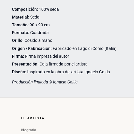
Composición:
100% seda
Material:
Seda
Tamaño:
90 x 90 cm
Formato:
Cuadrada
Orillo:
Cosido a mano
Origen / Fabricación:
Fabricado en Lago di Como (Italia)
Firma:
Firma impresa del autor
Presentación:
Caja firmada por el artista
Diseño:
Inspirado en la obra del artista Ignacio Goitia
Producción limitada © Ignacio Goitia
EL ARTISTA
Biografía