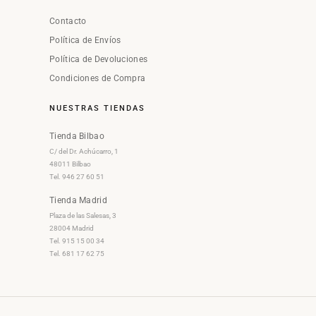
Contacto
Política de Envíos
Política de Devoluciones
Condiciones de Compra
NUESTRAS TIENDAS
Tienda Bilbao
C/ del Dr. Achúcarro, 1
48011 Bilbao
Tel. 946 27 60 51
Tienda Madrid
Plaza de las Salesas, 3
28004 Madrid
Tel. 915 15 00 34
Tel. 681 17 62 75