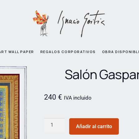
ART WALL PAPER
REGALOS CORPORATIVOS
OBRA DISPONIBL
Salón Gaspar
240
€
IVA incluido
Añadir al carrito