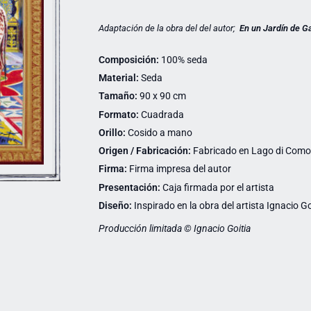
Adaptación de la obra del del autor;
En un Jardín de G
Composición:
100% seda
Material:
Seda
Tamaño:
90 x 90 cm
Formato:
Cuadrada
Orillo:
Cosido a mano
Origen / Fabricación:
Fabricado en Lago di Como (
Firma:
Firma impresa del autor
Presentación:
Caja firmada por el artista
Diseño:
Inspirado en la obra del artista Ignacio Go
Producción limitada © Ignacio Goitia