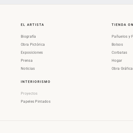
EL ARTISTA
TIENDA O
Biografía
Pañuelos y 
Obra Pictórica
Bolsos
Exposiciones
Corbatas
Prensa
Hogar
Noticias
Obra Gráfic
INTERIORISMO
Proyectos
Papeles Pintados