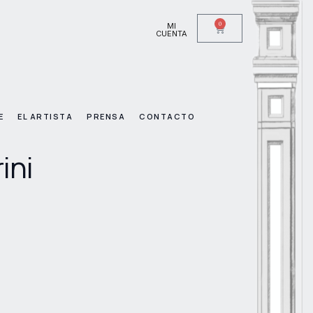
0
MI
CUENTA
E
EL ARTISTA
PRENSA
CONTACTO
ini