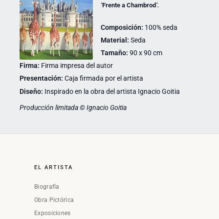
‘
Frente a Chambrod
‘.
Composición:
100% seda
Material:
Seda
Tamaño:
90 x 90 cm
Firma:
Firma impresa del autor
Presentación:
Caja firmada por el artista
Diseño:
Inspirado en la obra del artista Ignacio Goitia
Producción limitada © Ignacio Goitia
EL ARTISTA
Biografía
Obra Pictórica
Exposiciones