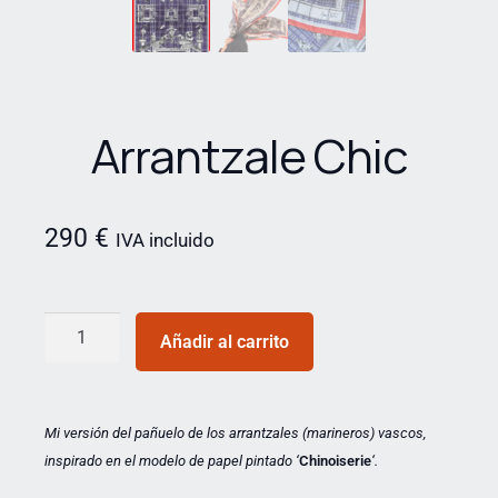
Arrantzale Chic
290
€
IVA incluido
Añadir al carrito
Mi versión del pañuelo de los arrantzales (marineros) vascos,
inspirado en el modelo de papel pintado ‘
Chinoiserie
‘.