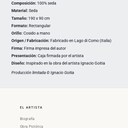
Composición:
100% seda
Material:
Seda
Tamaño:
190 x 90 cm
Formato:
Rectangular
Orillo:
Cosido a mano
Origen / Fabricación:
Fabricado en Lago di Como (Italia)
Firma:
Firma impresa del autor
Presentación:
Caja firmada por el artista
Diseño:
Inspirado en la obra del artista Ignacio Goitia
Producción limitada © Ignacio Goitia
EL ARTISTA
Biografía
Obra Pictórica