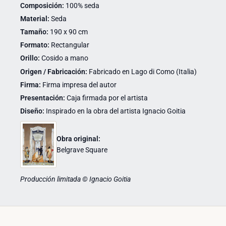
Composición:
100% seda
Material:
Seda
Tamaño:
190 x 90 cm
Formato:
Rectangular
Orillo:
Cosido a mano
Origen / Fabricación:
Fabricado en Lago di Como (Italia)
Firma:
Firma impresa del autor
Presentación:
Caja firmada por el artista
Diseño:
Inspirado en la obra del artista Ignacio Goitia
Obra original:
Belgrave Square
Producción limitada © Ignacio Goitia