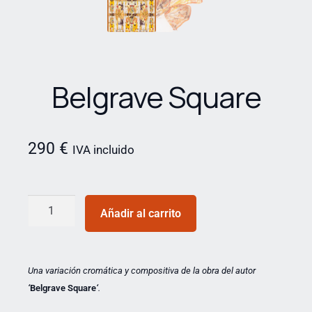
Belgrave Square
290
€
IVA incluido
Añadir al carrito
Una variación cromática y compositiva de la obra del autor
‘
Belgrave Square
‘
.