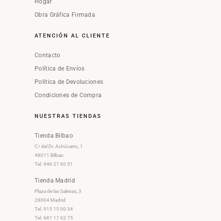
Hogar
Obra Gráfica Firmada
ATENCIÓN AL CLIENTE
Contacto
Política de Envíos
Política de Devoluciones
Condiciones de Compra
NUESTRAS TIENDAS
Tienda Bilbao
C/ del Dr. Achúcarro, 1
48011 Bilbao
Tel. 946 27 60 51
Tienda Madrid
Plaza de las Salesas, 3
28004 Madrid
Tel. 915 15 00 34
Tel. 681 17 62 75