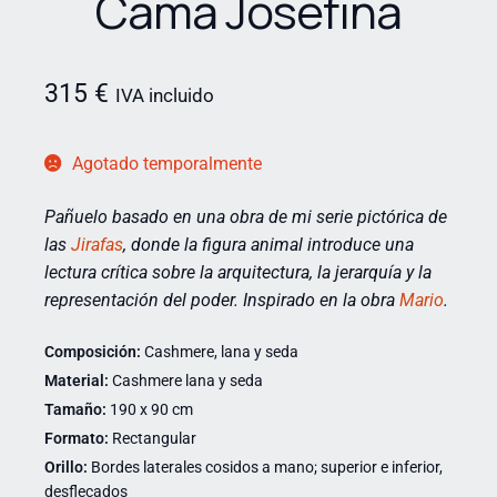
Cama Josefina
315
€
IVA incluido
Agotado temporalmente
Pañuelo basado en una obra de mi serie pictórica de
las
Jirafas
,
donde la figura animal introduce una
lectura crítica sobre la arquitectura, la jerarquía y la
representación del poder.
Inspirado
en la obra
Mario
.
Composición:
Cashmere, lana y seda
Material:
Cashmere lana y seda
Tamaño:
190 x 90 cm
Formato:
Rectangular
Orillo:
Bordes laterales cosidos a mano; superior e inferior,
desflecados