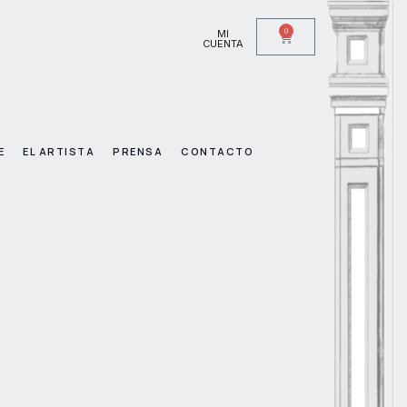
0
MI
CUENTA
E
EL ARTISTA
PRENSA
CONTACTO