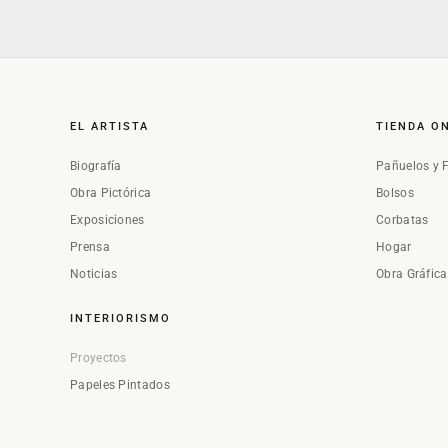
EL ARTISTA
TIENDA O
Biografía
Pañuelos y 
Obra Pictórica
Bolsos
Exposiciones
Corbatas
Prensa
Hogar
Noticias
Obra Gráfic
INTERIORISMO
Proyectos
Papeles Pintados