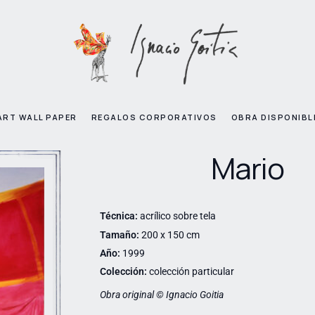
ART WALL PAPER
REGALOS CORPORATIVOS
OBRA DISPONIBL
Mario
Técnica:
acrílico sobre tela
Tamaño:
200 x 150 cm
Año:
1999
Colección:
colección particular
Obra original © Ignacio Goitia