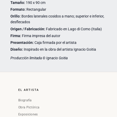
Tamaño:
190 x 90 cm
Formato:
Rectangular
Orillo:
Bordes laterales cosidos a mano; superior e inferior,
desflecados
Origen / Fabricación:
Fabricado en Lago di Como (Italia)
Firma:
Firma impresa del autor
Presentación:
Caja firmada por el artista
Diseño:
Inspirado en la obra del artista Ignacio Goitia
Producción limitada © Ignacio Goitia
EL ARTISTA
Biografía
Obra Pictórica
Exposiciones