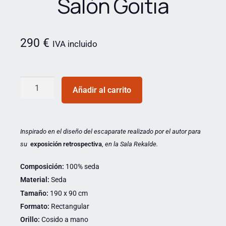
Salón Goitia
290
€
IVA incluido
Añadir al carrito
Inspirado en el diseño del escaparate realizado por el autor para
su
exposición retrospectiva
,
en la Sala Rekalde.
Composición:
100% seda
Material:
Seda
Tamaño:
190 x 90 cm
Formato:
Rectangular
Orillo:
Cosido a mano