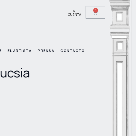
0
MI
CUENTA
E
EL ARTISTA
PRENSA
CONTACTO
Fucsia