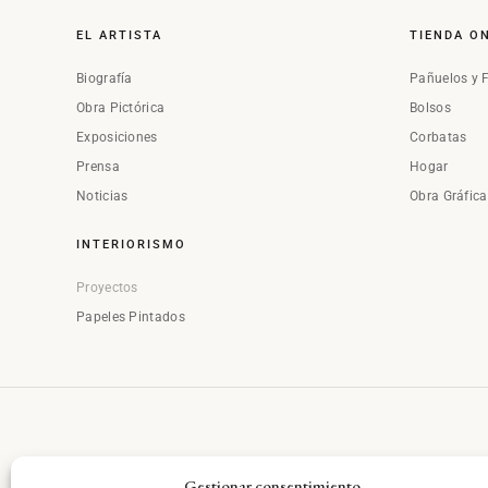
EL ARTISTA
TIENDA O
Biografía
Pañuelos y 
Obra Pictórica
Bolsos
Exposiciones
Corbatas
Prensa
Hogar
Noticias
Obra Gráfic
INTERIORISMO
Proyectos
Papeles Pintados
Gestionar consentimiento