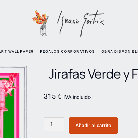
ART WALL PAPER
REGALOS CORPORATIVOS
OBRA DISPONIBL
Jirafas Verde y 
315
€
IVA incluido
Añadir al carrito