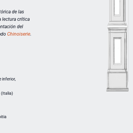
órica de las
lectura crítica
entación del
tado
Chinoiserie
.
inferior,
Italia)
itia