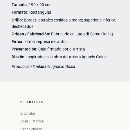
Tamaño:
190 x 90 cm
Formato:
Rectangular
Orillo:
Bordes laterales cosidos a mano; superior e inferior,
desflecados
Origen / Fabricación:
Fabricado en Lago di Como (Italia)
Firma:
Firma impresa del autor
Presentación:
Caja firmada por el artista
Diseño:
Inspirado en la obra del artista Ignacio Goitia
Producción limitada © Ignacio Goitia
EL ARTISTA
Biografía
Obra Pictórica
Exposiciones