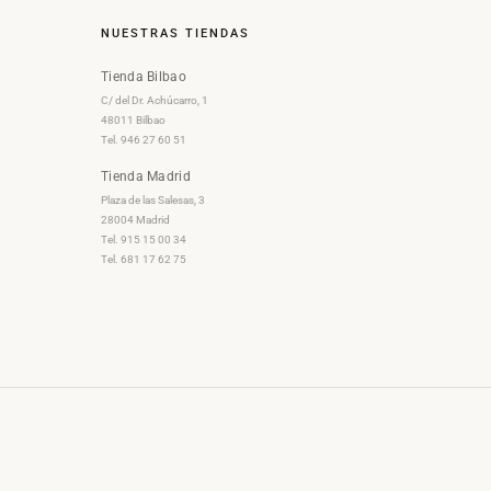
NUESTRAS TIENDAS
Tienda Bilbao
C/ del Dr. Achúcarro, 1
48011 Bilbao
Tel. 946 27 60 51
Tienda Madrid
Plaza de las Salesas, 3
28004 Madrid
Tel. 915 15 00 34
Tel. 681 17 62 75