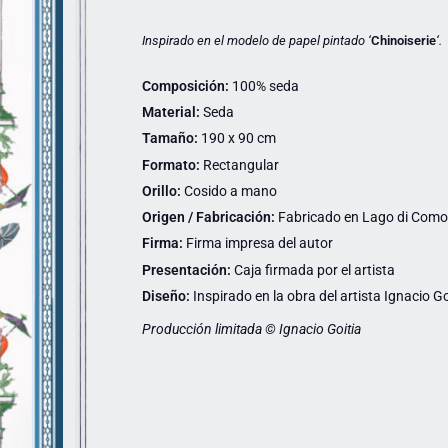
Inspirado en el modelo de papel pintado ‘
Chinoiserie
‘.
Composición:
100% seda
Material:
Seda
Tamaño:
190 x 90 cm
Formato:
Rectangular
Orillo:
Cosido a mano
Origen / Fabricación:
Fabricado en Lago di Como (
Firma:
Firma impresa del autor
Presentación:
Caja firmada por el artista
Diseño:
Inspirado en la obra del artista Ignacio Go
Producción limitada © Ignacio Goitia