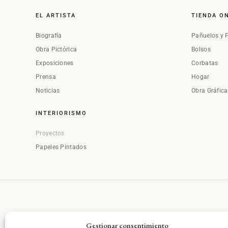
EL ARTISTA
TIENDA O
Biografía
Pañuelos y 
Obra Pictórica
Bolsos
Exposiciones
Corbatas
Prensa
Hogar
Noticias
Obra Gráfic
INTERIORISMO
Proyectos
Papeles Pintados
Gestionar consentimiento