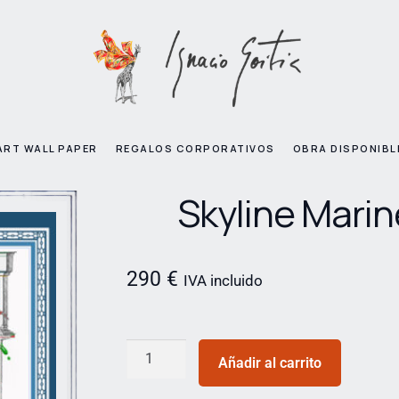
ART WALL PAPER
REGALOS CORPORATIVOS
OBRA DISPONIBL
Skyline Marin
290
€
IVA incluido
Añadir al carrito