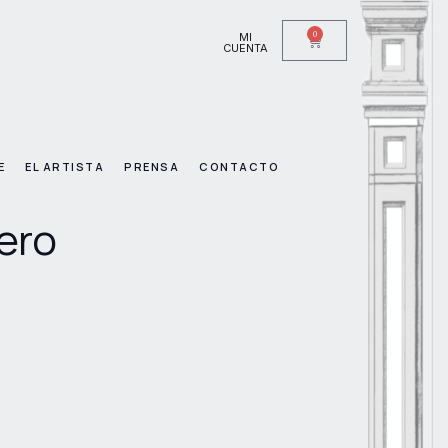
0
MI
CUENTA
E
EL ARTISTA
PRENSA
CONTACTO
ero