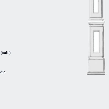
Italia)
itia