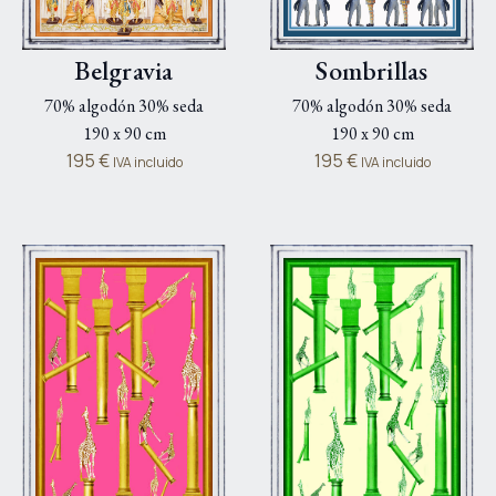
Belgravia
Sombrillas
70% algodón 30% seda
70% algodón 30% seda
190 x 90 cm
190 x 90 cm
195
€
195
€
IVA incluido
IVA incluido