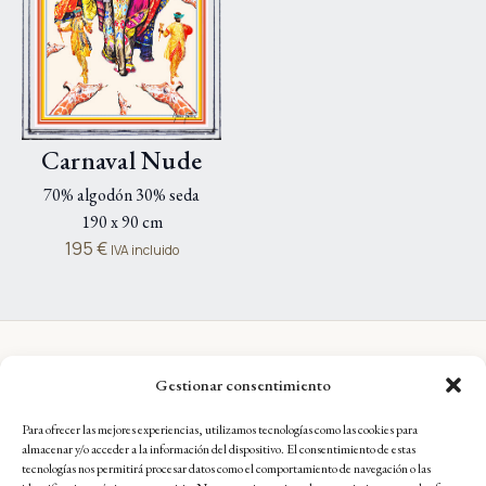
Carnaval Nude
70% algodón 30% seda
190 x 90 cm
195
€
IVA incluido
Gestionar consentimiento
EL ARTISTA
Para ofrecer las mejores experiencias, utilizamos tecnologías como las cookies para
Biografía
almacenar y/o acceder a la información del dispositivo. El consentimiento de estas
Obra Pictórica
tecnologías nos permitirá procesar datos como el comportamiento de navegación o las