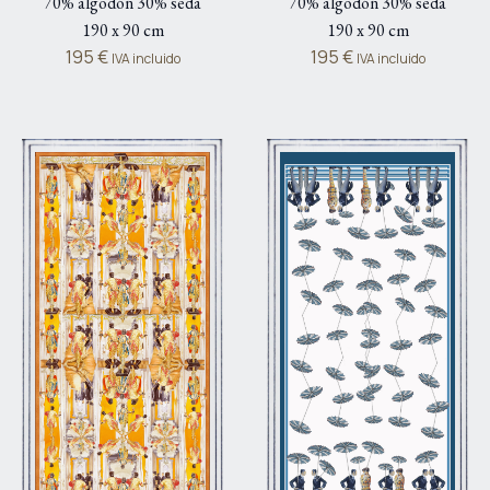
70% algodón 30% seda
70% algodón 30% seda
190 x 90 cm
190 x 90 cm
195
€
195
€
IVA incluido
IVA incluido