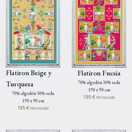
Flatiron Beige y
Flatiron Fucsia
70% algodón 30% seda
Turquesa
190 x 90 cm
70% algodón 30% seda
195
€
IVA incluido
190 x 90 cm
195
€
IVA incluido