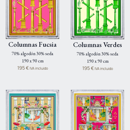
Columnas Fucsia
Columnas Verdes
70% algodón 30% seda
70% algodón 30% seda
190 x 90 cm
190 x 90 cm
195
€
195
€
IVA incluido
IVA incluido