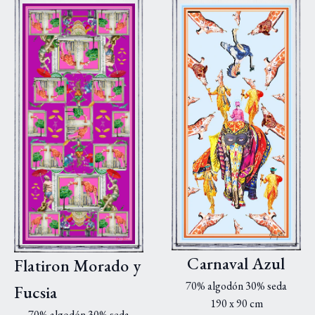
Carnaval Azul
Flatiron Morado y
70% algodón 30% seda
Fucsia
190 x 90 cm
70% algodón 30% seda