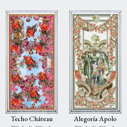
Techo Château
Alegoría Apolo