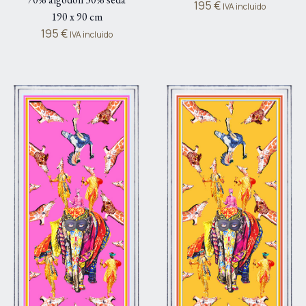
195
€
IVA incluido
190 x 90 cm
195
€
IVA incluido