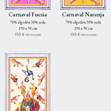
Carnaval Fucsia
Carnaval Naranja
70% algodón 30% seda
70% algodón 30% seda
190 x 90 cm
190 x 90 cm
195
€
195
€
IVA incluido
IVA incluido