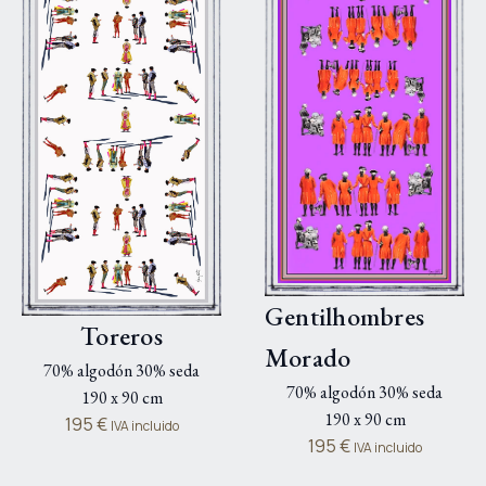
Gentilhombres
Toreros
Morado
70% algodón 30% seda
70% algodón 30% seda
190 x 90 cm
190 x 90 cm
195
€
IVA incluido
195
€
IVA incluido