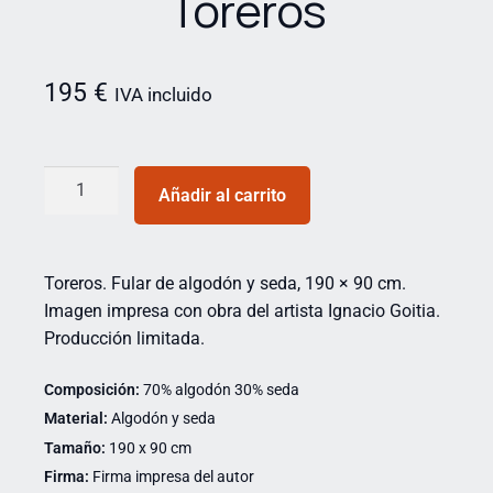
Toreros
195
€
IVA incluido
Añadir al carrito
Toreros. Fular de algodón y seda, 190 × 90 cm.
Imagen impresa con obra del artista Ignacio Goitia.
Producción limitada.
Composición:
70% algodón 30% seda
Material:
Algodón y seda
Tamaño:
190 x 90 cm
Firma:
Firma impresa del autor