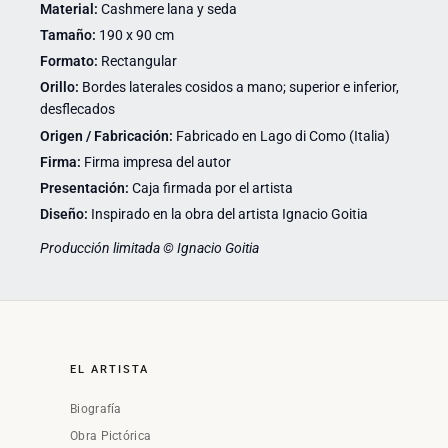
Material:
Cashmere lana y seda
Tamaño:
190 x 90 cm
Formato:
Rectangular
Orillo:
Bordes laterales cosidos a mano; superior e inferior,
desflecados
Origen / Fabricación:
Fabricado en Lago di Como (Italia)
Firma:
Firma impresa del autor
Presentación:
Caja firmada por el artista
Diseño:
Inspirado en la obra del artista Ignacio Goitia
Producción limitada © Ignacio Goitia
EL ARTISTA
Biografía
Obra Pictórica