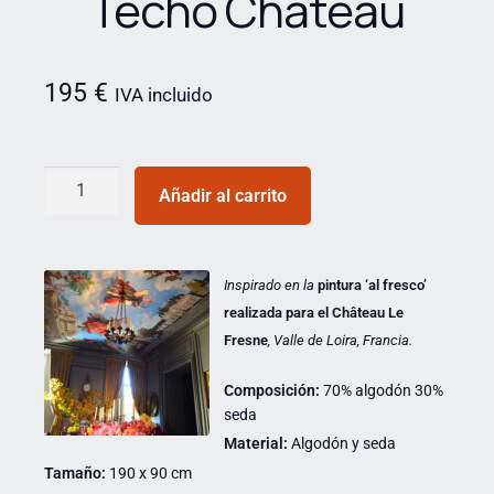
Techo Château
195
€
IVA incluido
Añadir al carrito
Inspirado en la
pintura ‘al fresco’
realizada para el Château Le
Fresne
, Valle de Loira, Francia.
Composición:
70% algodón 30%
seda
Material:
Algodón y seda
Tamaño:
190 x 90 cm