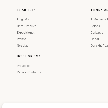
EL ARTISTA
TIENDA O
Biografía
Pañuelos y 
Obra Pictórica
Bolsos
Exposiciones
Corbatas
Prensa
Hogar
Noticias
Obra Gráfic
INTERIORISMO
Proyectos
Papeles Pintados