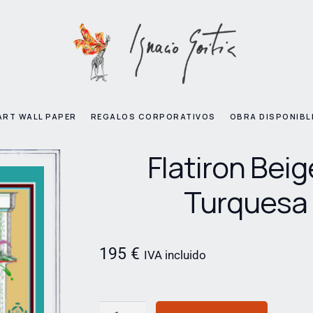
ART WALL PAPER
REGALOS CORPORATIVOS
OBRA DISPONIBL
Flatiron Beig
Turquesa
195
€
IVA incluido