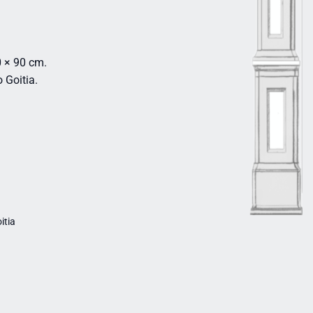
0 × 90 cm.
 Goitia.
itia