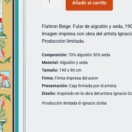
Añadir al carrito
Flatiron Beige. Fular de algodón y seda, 19
Imagen impresa con obra del artista Ignacio
Producción limitada.
Composición:
70% algodón 30% seda
Material:
Algodón y seda
Tamaño:
190 x 90 cm
Firma:
Firma impresa del autor
Presentación:
Caja firmada por el artista
Diseño:
Inspirado en la obra del artista Ignacio Go
Producción limitada © Ignacio Goitia