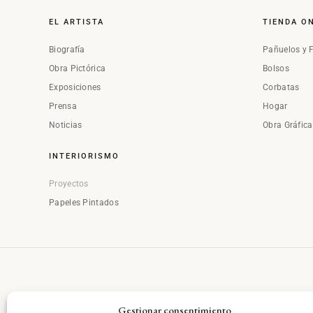
EL ARTISTA
TIENDA O
Biografía
Pañuelos y 
Obra Pictórica
Bolsos
Exposiciones
Corbatas
Prensa
Hogar
Noticias
Obra Gráfic
INTERIORISMO
Proyectos
Papeles Pintados
Gestionar consentimiento