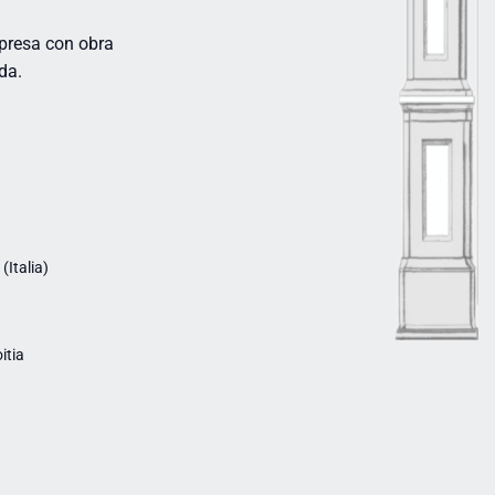
mpresa con obra
da.
Italia)
itia