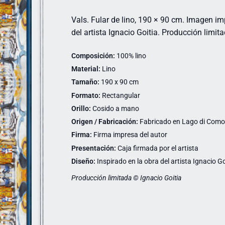
Vals. Fular de lino, 190 × 90 cm. Imagen i
del artista Ignacio Goitia. Producción limita
Composición:
100% lino
Material:
Lino
Tamaño:
190 x 90 cm
Formato:
Rectangular
Orillo:
Cosido a mano
Origen / Fabricación:
Fabricado en Lago di Como (
Firma:
Firma impresa del autor
Presentación:
Caja firmada por el artista
Diseño:
Inspirado en la obra del artista Ignacio Go
Producción limitada © Ignacio Goitia