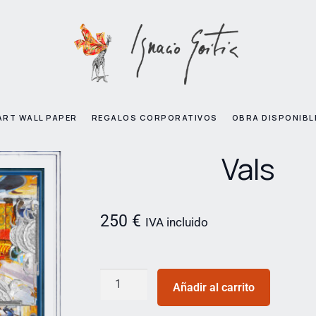
ART WALL PAPER
REGALOS CORPORATIVOS
OBRA DISPONIBL
Vals
250
€
IVA incluido
Añadir al carrito