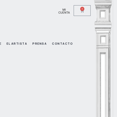
0
MI
CUENTA
E
EL ARTISTA
PRENSA
CONTACTO