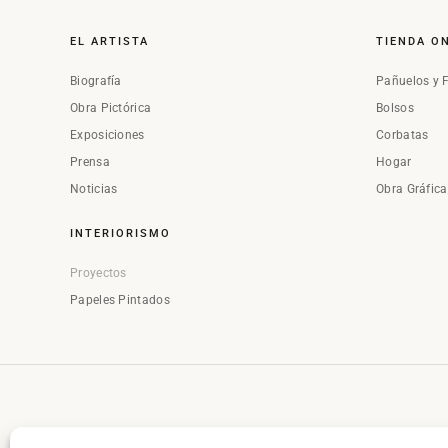
EL ARTISTA
TIENDA O
Biografía
Pañuelos y 
Obra Pictórica
Bolsos
Exposiciones
Corbatas
Prensa
Hogar
Noticias
Obra Gráfic
INTERIORISMO
Proyectos
Papeles Pintados