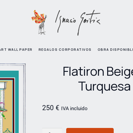
ART WALL PAPER
REGALOS CORPORATIVOS
OBRA DISPONIBL
Flatiron Beig
Turquesa
250
€
IVA incluido