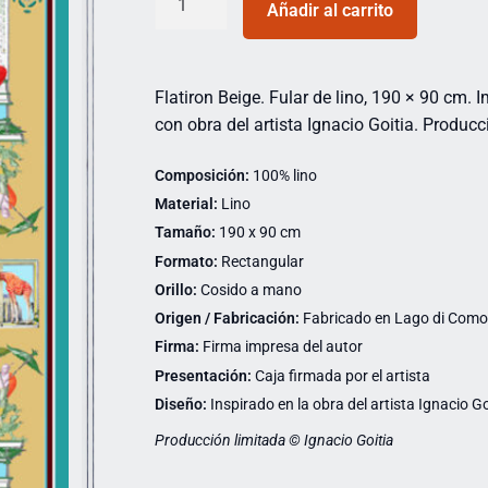
Añadir al carrito
Flatiron Beige. Fular de lino, 190 × 90 cm.
con obra del artista Ignacio Goitia. Producc
Composición:
100% lino
Material:
Lino
Tamaño:
190 x 90 cm
Formato:
Rectangular
Orillo:
Cosido a mano
Origen / Fabricación:
Fabricado en Lago di Como (
Firma:
Firma impresa del autor
Presentación:
Caja firmada por el artista
Diseño:
Inspirado en la obra del artista Ignacio Go
Producción limitada © Ignacio Goitia