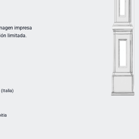
 Imagen impresa
ión limitada.
Italia)
itia