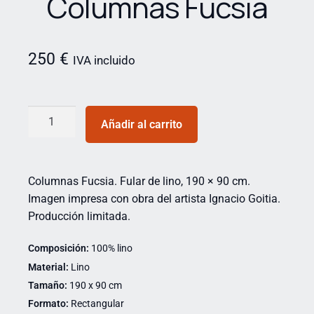
Columnas Fucsia
250
€
IVA incluido
Añadir al carrito
Columnas Fucsia. Fular de lino, 190 × 90 cm.
Imagen impresa con obra del artista Ignacio Goitia.
Producción limitada.
Composición:
100% lino
Material:
Lino
Tamaño:
190 x 90 cm
Formato:
Rectangular