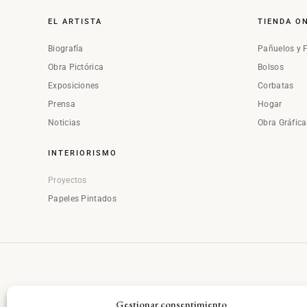
EL ARTISTA
TIENDA O
Biografía
Pañuelos y 
Obra Pictórica
Bolsos
Exposiciones
Corbatas
Prensa
Hogar
Noticias
Obra Gráfic
INTERIORISMO
Proyectos
Papeles Pintados
Gestionar consentimiento