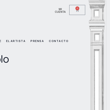
0
MI
CUENTA
E
EL ARTISTA
PRENSA
CONTACTO
lo