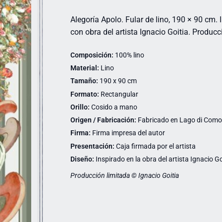
Alegoría Apolo. Fular de lino, 190 × 90 cm
con obra del artista Ignacio Goitia. Producc
Composición:
100% lino
Material:
Lino
Tamaño:
190 x 90 cm
Formato:
Rectangular
Orillo:
Cosido a mano
Origen / Fabricación:
Fabricado en Lago di Como (
Firma:
Firma impresa del autor
Presentación:
Caja firmada por el artista
Diseño:
Inspirado en la obra del artista Ignacio Go
Producción limitada © Ignacio Goitia