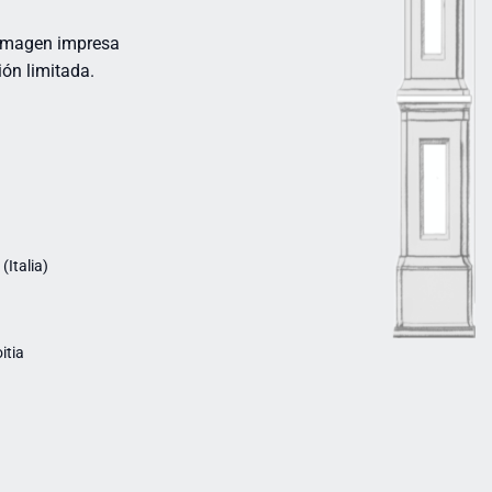
. Imagen impresa
ión limitada.
Italia)
itia