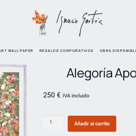
ART WALL PAPER
REGALOS CORPORATIVOS
OBRA DISPONIBL
Alegoría Apo
250
€
IVA incluido
Añadir al carrito