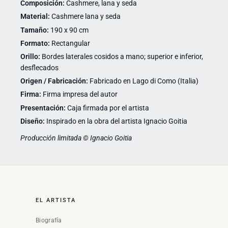
Composición:
Cashmere, lana y seda
Material:
Cashmere lana y seda
Tamaño:
190 x 90 cm
Formato:
Rectangular
Orillo:
Bordes laterales cosidos a mano; superior e inferior,
desflecados
Origen / Fabricación:
Fabricado en Lago di Como (Italia)
Firma:
Firma impresa del autor
Presentación:
Caja firmada por el artista
Diseño:
Inspirado en la obra del artista Ignacio Goitia
Producción limitada © Ignacio Goitia
EL ARTISTA
Biografía