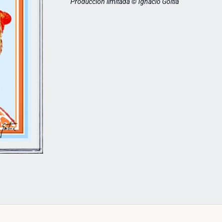
Producción limitada © Ignacio Goitia