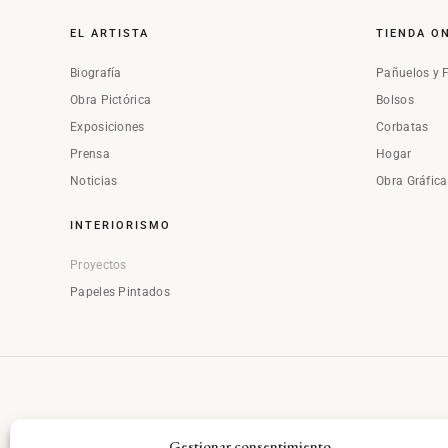
EL ARTISTA
TIENDA O
Biografía
Pañuelos y 
Obra Pictórica
Bolsos
Exposiciones
Corbatas
Prensa
Hogar
Noticias
Obra Gráfic
INTERIORISMO
Proyectos
Papeles Pintados
Gestionar consentimiento