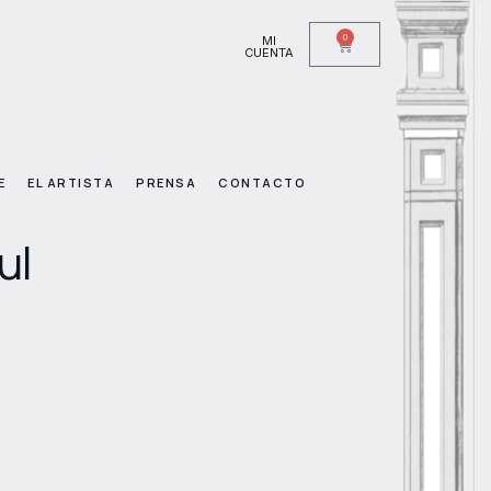
0
MI
CUENTA
E
EL ARTISTA
PRENSA
CONTACTO
ul