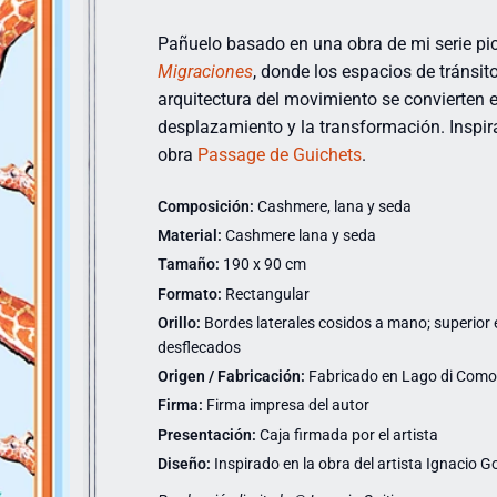
Pañuelo basado en una obra de mi serie pic
Migraciones
, donde los espacios de tránsito
arquitectura del movimiento se convierten 
desplazamiento y la transformación. Inspir
obra
Passage de Guichets
.
Composición:
Cashmere, lana y seda
Material:
Cashmere lana y seda
Tamaño:
190 x 90 cm
Formato:
Rectangular
Orillo:
Bordes laterales cosidos a mano; superior e 
desflecados
Origen / Fabricación:
Fabricado en Lago di Como (
Firma:
Firma impresa del autor
Presentación:
Caja firmada por el artista
Diseño:
Inspirado en la obra del artista Ignacio Go