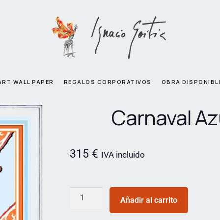
ART WALL PAPER
REGALOS CORPORATIVOS
OBRA DISPONIBL
Carnaval Az
315
€
IVA incluido
Añadir al carrito