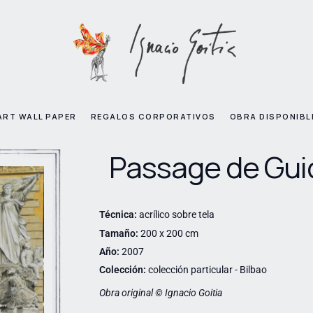
ART WALL PAPER
REGALOS CORPORATIVOS
OBRA DISPONIBL
Passage de Gui
Técnica:
acrílico sobre tela
Tamaño:
200 x 200 cm
Año:
2007
Colección:
colección particular - Bilbao
Obra original © Ignacio Goitia