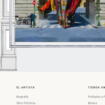
EL ARTISTA
TIENDA O
Biografía
Pañuelos y 
Obra Pictórica
Bolsos