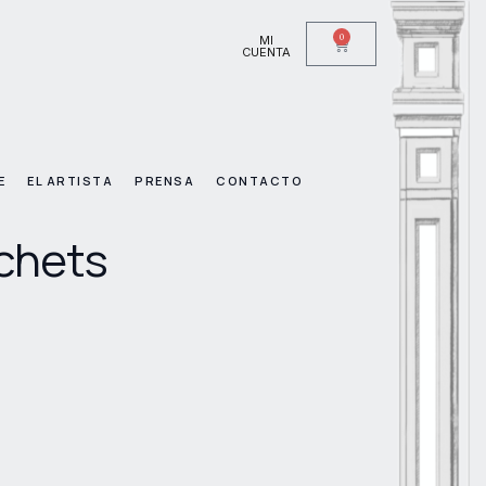
0
MI
CUENTA
E
EL ARTISTA
PRENSA
CONTACTO
chets