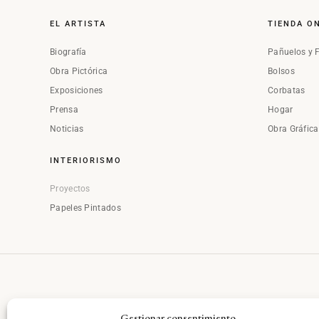
EL ARTISTA
TIENDA O
Biografía
Pañuelos y 
Obra Pictórica
Bolsos
Exposiciones
Corbatas
Prensa
Hogar
Noticias
Obra Gráfic
INTERIORISMO
Proyectos
Papeles Pintados
Gestionar consentimiento