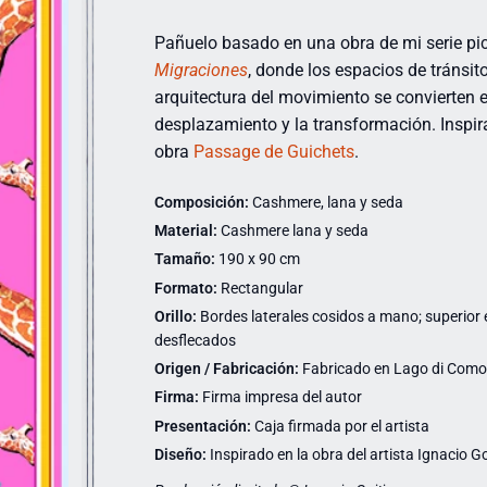
Pañuelo basado en una obra de mi serie pic
Migraciones
, donde los espacios de tránsito
arquitectura del movimiento se convierten 
desplazamiento y la transformación. Inspir
obra
Passage de Guichets
.
Composición:
Cashmere, lana y seda
Material:
Cashmere lana y seda
Tamaño:
190 x 90 cm
Formato:
Rectangular
Orillo:
Bordes laterales cosidos a mano; superior e 
desflecados
Origen / Fabricación:
Fabricado en Lago di Como (
Firma:
Firma impresa del autor
Presentación:
Caja firmada por el artista
Diseño:
Inspirado en la obra del artista Ignacio Go