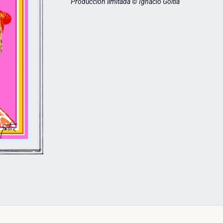
Producción limitada © Ignacio Goitia