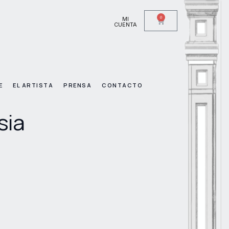
0
MI
CUENTA
E
EL ARTISTA
PRENSA
CONTACTO
sia