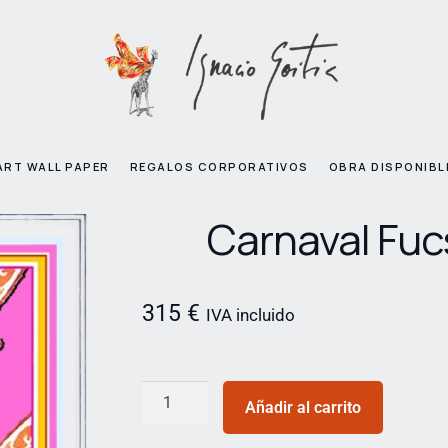
ART WALL PAPER
REGALOS CORPORATIVOS
OBRA DISPONIBL
Carnaval Fuc
315
€
IVA incluido
Añadir al carrito