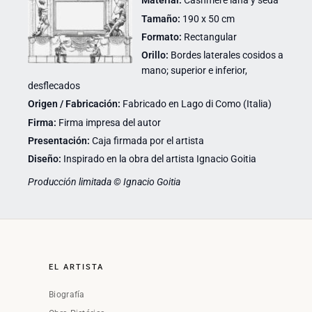
Material:
Cashmere lana y seda
Tamaño:
190 x 50 cm
Formato:
Rectangular
Orillo:
Bordes laterales cosidos a
mano; superior e inferior,
desflecados
Origen / Fabricación:
Fabricado en Lago di Como (Italia)
Firma:
Firma impresa del autor
Presentación:
Caja firmada por el artista
Diseño:
Inspirado en la obra del artista Ignacio Goitia
Producción limitada © Ignacio Goitia
EL ARTISTA
Biografía