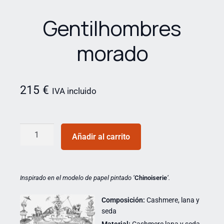
Gentilhombres
morado
215
€
IVA incluido
Añadir al carrito
Inspirado en
el modelo de papel pintado ‘
Chinoiserie
‘.
Composición:
Cashmere, lana y
seda