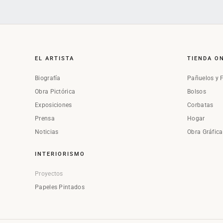
EL ARTISTA
TIENDA O
Biografía
Pañuelos y 
Obra Pictórica
Bolsos
Exposiciones
Corbatas
Prensa
Hogar
Noticias
Obra Gráfic
INTERIORISMO
Proyectos
Papeles Pintados