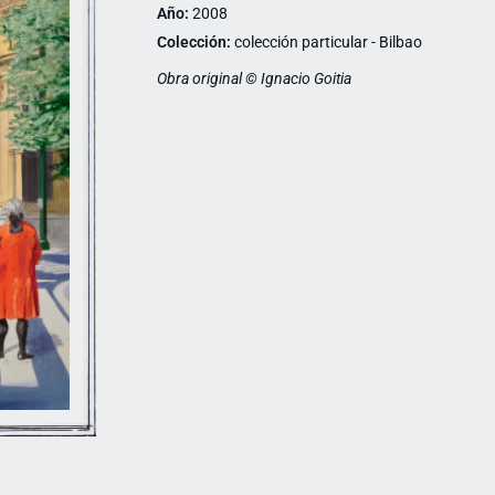
Año:
2008
Colección:
colección particular - Bilbao
Obra original © Ignacio Goitia