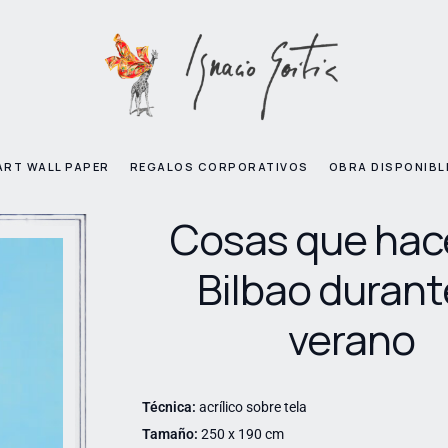
ART WALL PAPER
REGALOS CORPORATIVOS
OBRA DISPONIBL
Cosas que hac
Bilbao durant
verano
Técnica:
acrílico sobre tela
Tamaño:
250 x 190 cm