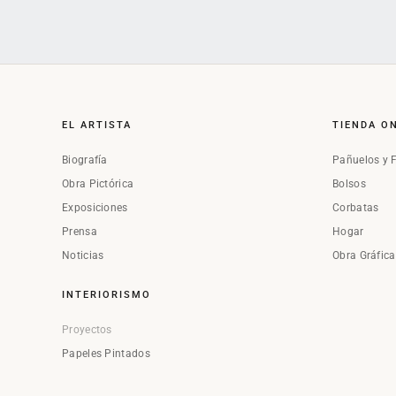
EL ARTISTA
TIENDA O
Biografía
Pañuelos y 
Obra Pictórica
Bolsos
Exposiciones
Corbatas
Prensa
Hogar
Noticias
Obra Gráfic
INTERIORISMO
Proyectos
Papeles Pintados