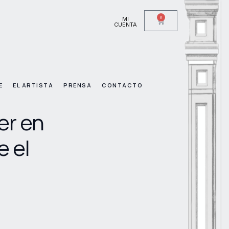
0
MI
CUENTA
E
EL ARTISTA
PRENSA
CONTACTO
er en
e el