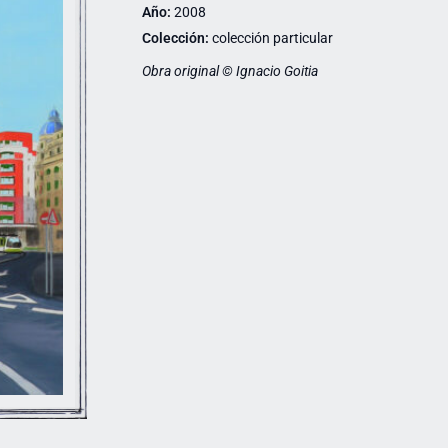
Año:
2008
Colección:
colección particular
Obra original © Ignacio Goitia