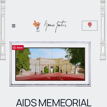
0
Save
AIDS MEMEORIAL