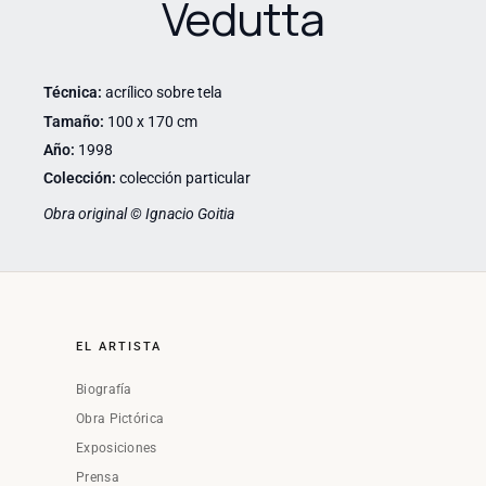
Vedutta
Técnica:
acrílico sobre tela
Tamaño:
100 x 170 cm
Año:
1998
Colección:
colección particular
Obra original © Ignacio Goitia
EL ARTISTA
Biografía
Obra Pictórica
Exposiciones
Prensa