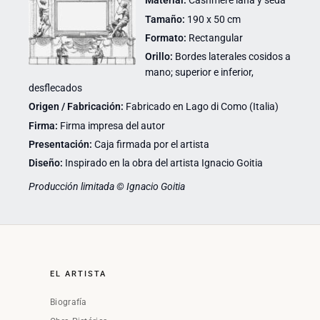
Material:
Cashmere lana y seda
Tamaño:
190 x 50 cm
Formato:
Rectangular
Orillo:
Bordes laterales cosidos a
mano; superior e inferior,
desflecados
Origen / Fabricación:
Fabricado en Lago di Como (Italia)
Firma:
Firma impresa del autor
Presentación:
Caja firmada por el artista
Diseño:
Inspirado en la obra del artista Ignacio Goitia
Producción limitada © Ignacio Goitia
EL ARTISTA
Biografía