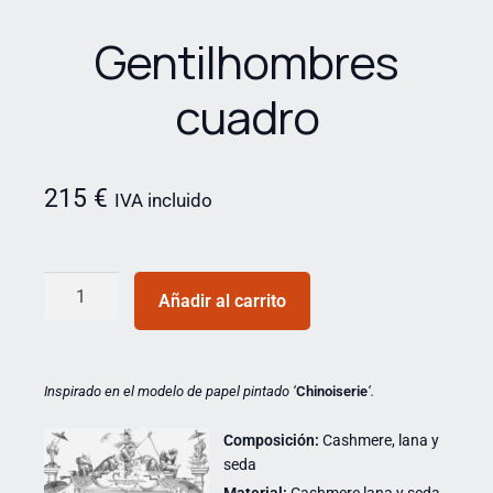
Gentilhombres
cuadro
215
€
IVA incluido
Añadir al carrito
Inspirado en
el modelo de papel pintado ‘
Chinoiserie
‘.
Composición:
Cashmere, lana y
seda