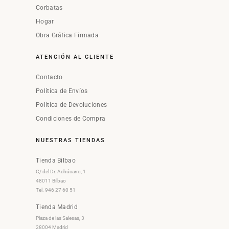
Corbatas
Hogar
Obra Gráfica Firmada
ATENCIÓN AL CLIENTE
Contacto
Política de Envíos
Política de Devoluciones
Condiciones de Compra
NUESTRAS TIENDAS
Tienda Bilbao
C/ del Dr. Achúcarro, 1
48011 Bilbao
Tel. 946 27 60 51
Tienda Madrid
Plaza de las Salesas, 3
28004 Madrid