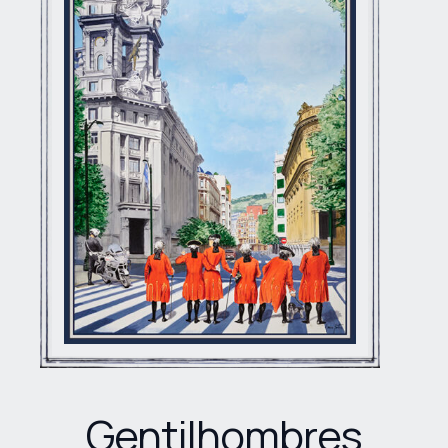
Gentilhombres