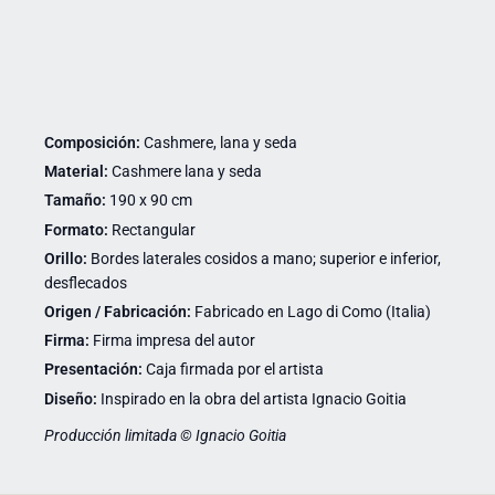
Composición:
Cashmere, lana y seda
Material:
Cashmere lana y seda
Tamaño:
190 x 90 cm
Formato:
Rectangular
Orillo:
Bordes laterales cosidos a mano; superior e inferior,
desflecados
Origen / Fabricación:
Fabricado en Lago di Como (Italia)
Firma:
Firma impresa del autor
Presentación:
Caja firmada por el artista
Diseño:
Inspirado en la obra del artista Ignacio Goitia
Producción limitada © Ignacio Goitia