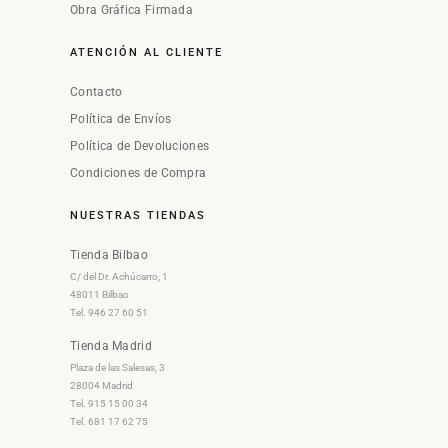
Obra Gráfica Firmada
ATENCIÓN AL CLIENTE
Contacto
Política de Envíos
Política de Devoluciones
Condiciones de Compra
NUESTRAS TIENDAS
Tienda Bilbao
C/ del Dr. Achúcarro, 1
48011 Bilbao
Tel. 946 27 60 51
Tienda Madrid
Plaza de las Salesas, 3
28004 Madrid
Tel. 915 15 00 34
Tel. 681 17 62 75