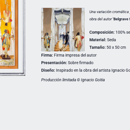
Una variación cromática 
obra del autor
‘
Belgrave 
Composición:
100% s
Material:
Seda
Tamaño:
50 x 50 cm
Firma:
Firma impresa del autor
Presentación:
Sobre firmado
Diseño:
Inspirado en la obra del artista Ignacio Go
Producción limitada © Ignacio Goitia