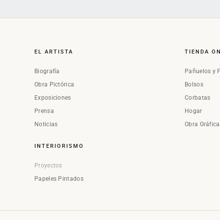
EL ARTISTA
TIENDA O
Biografía
Pañuelos y 
Obra Pictórica
Bolsos
Exposiciones
Corbatas
Prensa
Hogar
Noticias
Obra Gráfic
INTERIORISMO
Proyectos
Papeles Pintados