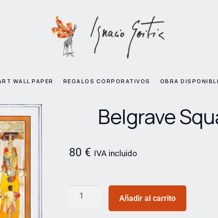
ART WALL PAPER
REGALOS CORPORATIVOS
OBRA DISPONIBL
Belgrave Squ
80
€
IVA incluido
Añadir al carrito