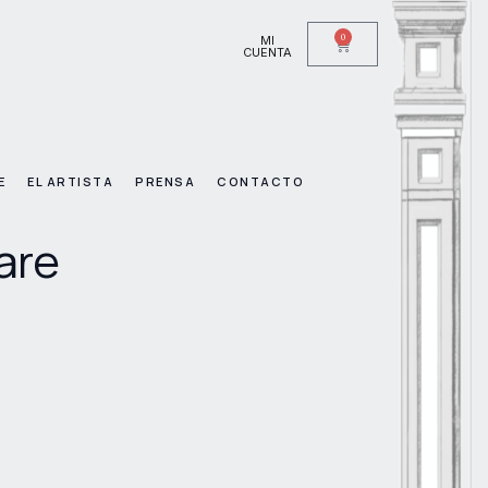
0
MI
CUENTA
E
EL ARTISTA
PRENSA
CONTACTO
are